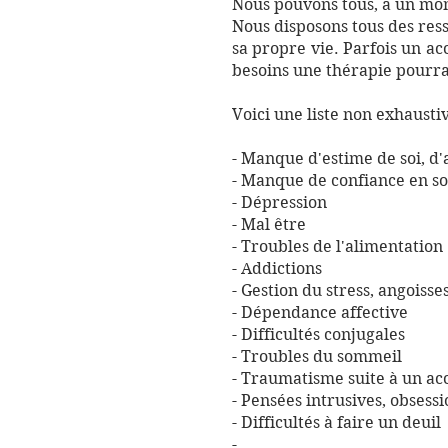
Nous pouvons tous, à un mom
Nous disposons tous des res
sa propre vie. Parfois un a
besoins une thérapie pourra
Voici une liste non exhausti
- Manque d'estime de soi, d'
- Manque de confiance en so
- Dépression
- Mal être
- Troubles de l'alimentation
- Addictions
- Gestion du stress, angoisse
- Dépendance affective
- Difficultés conjugales
- Troubles du sommeil
- Traumatisme suite à un acci
- Pensées intrusives, obsess
- Difficultés à faire un deuil
- ...