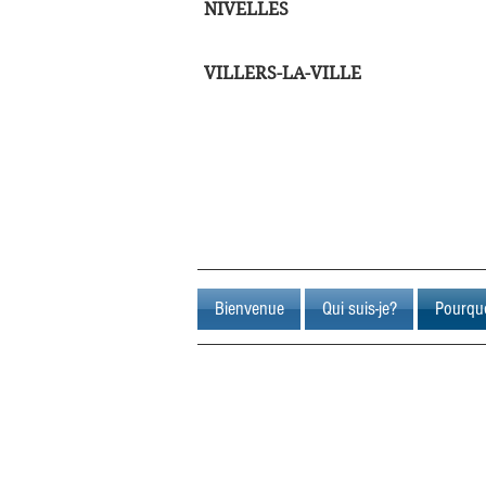
NIVELLES
VILLERS-LA-VILLE
Bienvenue
Qui suis-je?
Pourquo