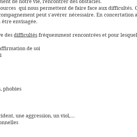
ent de notre vie, rencontrer des obstacles.
sources qui nous permettent de faire face aux difficultés.
ccompagnement peut s'avérer nécessaire. En concertation a
 être envisagée.
ve des
difficultés
fréquemment rencontrées et pour lesquel
affirmation de soi
i
s, phobies
dent, une aggression, un viol,...
ionnelles